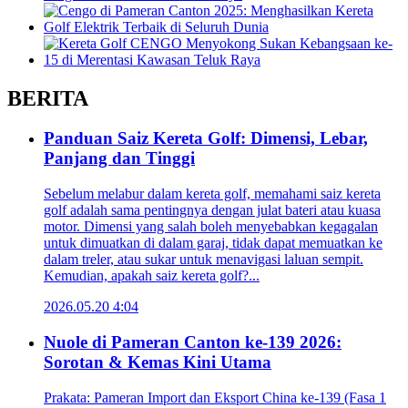
BERITA
Panduan Saiz Kereta Golf: Dimensi, Lebar,
Panjang dan Tinggi
Sebelum melabur dalam kereta golf, memahami saiz kereta
golf adalah sama pentingnya dengan julat bateri atau kuasa
motor. Dimensi yang salah boleh menyebabkan kegagalan
untuk dimuatkan di dalam garaj, tidak dapat memuatkan ke
dalam treler, atau sukar untuk menavigasi laluan sempit.
Kemudian, apakah saiz kereta golf?...
2026.05.20 4:04
Nuole di Pameran Canton ke-139 2026:
Sorotan & Kemas Kini Utama
Prakata: Pameran Import dan Eksport China ke-139 (Fasa 1