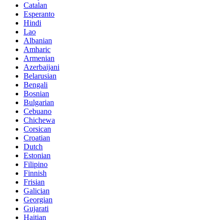
Catalan
Esperanto
Hindi
Lao
Albanian
Amharic
Armenian
Azerbaijani
Belarusian
Bengali
Bosnian
Bulgarian
Cebuano
Chichewa
Corsican
Croatian
Dutch
Estonian
Filipino
Finnish
Frisian
Galician
Georgian
Gujarati
Haitian