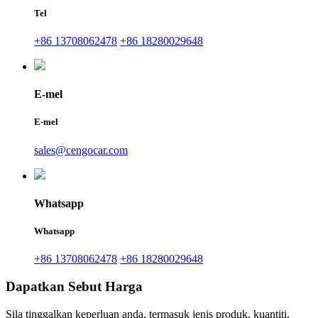
Tel
+86 13708062478
+86 18280029648
E-mel
E-mel
sales@cengocar.com
Whatsapp
Whatsapp
+86 13708062478
+86 18280029648
Dapatkan Sebut Harga
Sila tinggalkan keperluan anda, termasuk jenis produk, kuantiti,