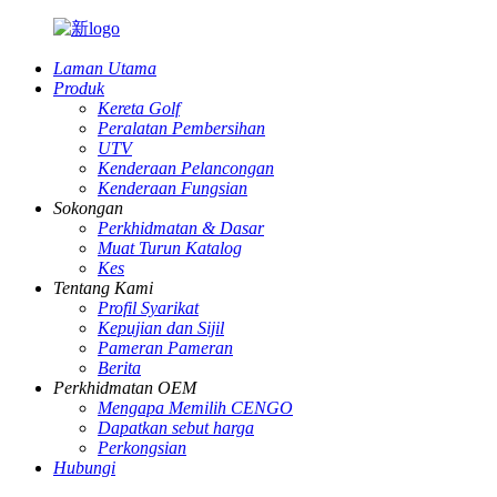
Laman Utama
Produk
Kereta Golf
Peralatan Pembersihan
UTV
Kenderaan Pelancongan
Kenderaan Fungsian
Sokongan
Perkhidmatan & Dasar
Muat Turun Katalog
Kes
Tentang Kami
Profil Syarikat
Kepujian dan Sijil
Pameran Pameran
Berita
Perkhidmatan OEM
Mengapa Memilih CENGO
Dapatkan sebut harga
Perkongsian
Hubungi