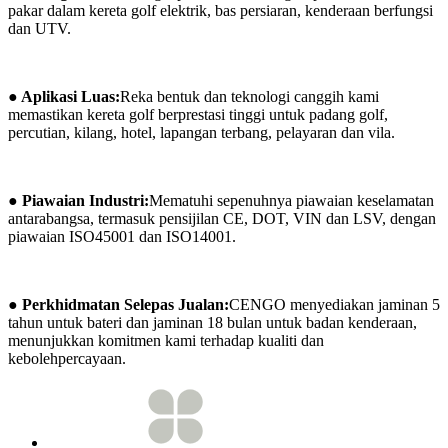
pakar dalam kereta golf elektrik, bas persiaran, kenderaan berfungsi
dan UTV.
● Aplikasi Luas:
Reka bentuk dan teknologi canggih kami
memastikan kereta golf berprestasi tinggi untuk padang golf,
percutian, kilang, hotel, lapangan terbang, pelayaran dan vila.
● Piawaian Industri:
Mematuhi sepenuhnya piawaian keselamatan
antarabangsa, termasuk pensijilan CE, DOT, VIN dan LSV, dengan
piawaian ISO45001 dan ISO14001.
● Perkhidmatan Selepas Jualan:
CENGO menyediakan jaminan 5
tahun untuk bateri dan jaminan 18 bulan untuk badan kenderaan,
menunjukkan komitmen kami terhadap kualiti dan
kebolehpercayaan.