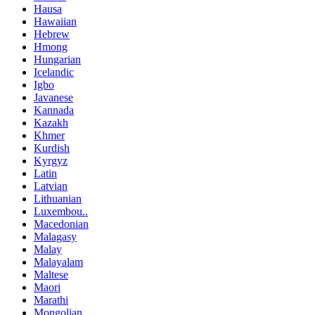
Hausa
Hawaiian
Hebrew
Hmong
Hungarian
Icelandic
Igbo
Javanese
Kannada
Kazakh
Khmer
Kurdish
Kyrgyz
Latin
Latvian
Lithuanian
Luxembou..
Macedonian
Malagasy
Malay
Malayalam
Maltese
Maori
Marathi
Mongolian